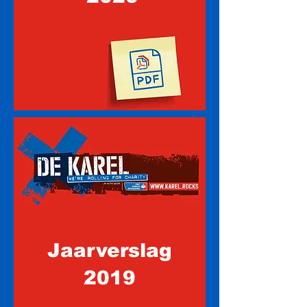
Jaarverslag
2019