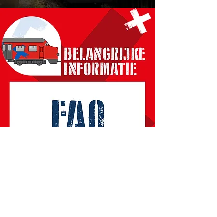
VRAGEN?
Wij hebben de antwoorden!