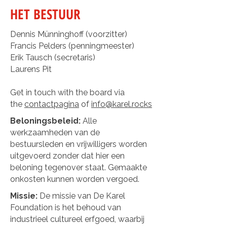
HET BESTUUR
Dennis Münninghoff (voorzitter)
Francis Pelders (penningmeester)
Erik Tausch (secretaris)
Laurens Pit
Get in touch with the board via
the
contactpagina
of
info@karel.rocks
Beloningsbeleid:
Alle
werkzaamheden van de
bestuursleden en vrijwilligers worden
uitgevoerd zonder dat hier een
beloning tegenover staat. Gemaakte
onkosten kunnen worden vergoed.
Missie:
De missie van De Karel
Foundation is het behoud van
industrieel cultureel erfgoed, waarbij