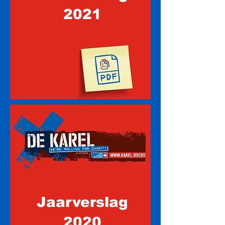
2021
Jaarverslag
2020