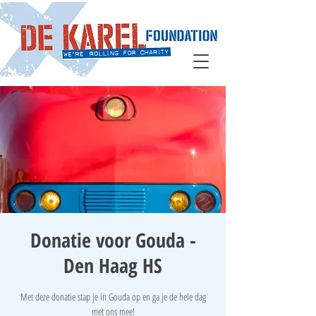
Donatie voor Gouda -
Den Haag HS
Met deze donatie stap je in Gouda op en ga je de hele dag
met ons mee!