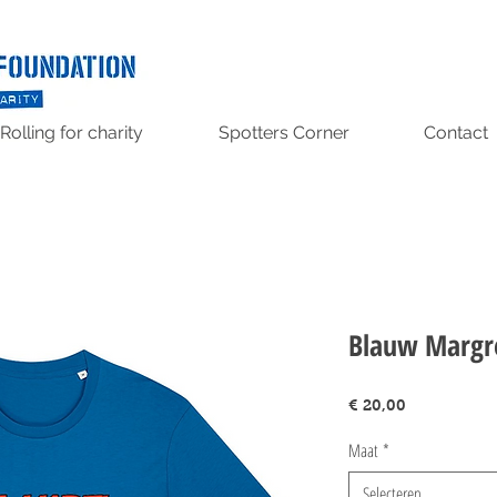
Rolling for charity
Spotters Corner
Contact
Blauw Margre
Prijs
€ 20,00
Maat
*
Selecteren