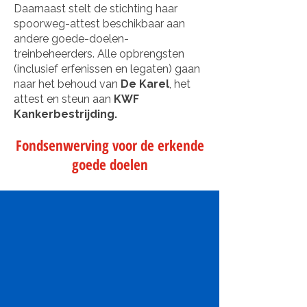
Daarnaast stelt de stichting haar
spoorweg-attest beschikbaar aan
andere goede-doelen-
treinbeheerders. Alle opbrengsten
(inclusief erfenissen en legaten) gaan
naar het behoud van
De Karel
, het
attest en steun aan
KWF
Kankerbestrijding.
Fondsenwerving voor de erkende
goede doelen