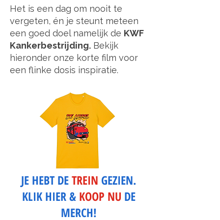
Het is een dag om nooit te
vergeten, én je steunt meteen
een goed doel namelijk de
KWF
Kankerbestrijding.
Bekijk
hieronder onze korte film voor
een flinke dosis inspiratie.
JE HEBT DE
TREIN
GEZIEN.
KLIK HIER &
KOOP NU
DE
MERCH!